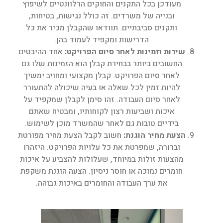
מעודכן בכל התקנים והחוקים הרלוונטיים לשיפוץ
ובנייה של משרדים. זה כולל נגישות, בטיחות,
ותקנים סביבתיים. תוודאו שהקבלן מכיר את כל
הדרישות ומקפיד לעמוד בהן.
שירות וזמינות לאחר סיום הפרויקט
:
אחד ההיבטים
החשובים ביותר בבחירת קבלן הוא הזמינות שלו גם
לאחר סיום הפרויקט. קבלן מקצועי ומחויב ימשיך
להיות זמין לכל שאלה או בעיה שיכולה להתעורר
לאחר סיום העבודה. זהו סימן לקבלן שמקפיד על
איכות ושביעות רצון לקוחותיו, ומבטיח שאתם
בידיים טובות גם לאחר שהמשרד מוכן לשימוש.
הצעת מחיר הוגנת
:
חשוב לקבל הצעת מחיר מפורטת
וברורה, שמפרטת את כל עלויות הפרויקט. היזהרו
מהצעות זולות במיוחד, שעלולות להצביע על איכות
חומרים נמוכה או חוסר ניסיון. הצעה הוגנת משקפת
את ערך העבודה והחומרים באיכות גבוהה.