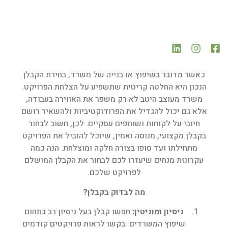
כאשר מדובר בשיפוץ או בנייה של משרד, בחירת הקבלן
הנכון היא החלטה קריטית שתשפיע על הצלחת הפרויקט.
משרד מעוצב היטב לא רק משפר את האווירה בעבודה,
אלא גם יכול להגדיל את הפרודוקטיביות ולהשאיר רושם
חיובי על לקוחות ושותפים עסקיים. לכן, חשוב לבחור
בקבלן מקצועי, מנוסה ואמין, שיוכל להוביל את הפרויקט
מתחילתו ועד סופו בצורה חלקה ומוצלחת. הנה כמה
עקרונות מנחים שיעזרו לכם לבחור את הקבלן המושלם
לפרויקט שלכם.
מה לבדוק בקבלן
?
ניסיון ומוניטין
:
חפשו קבלן בעל ניסיון רב בתחום
שיפוץ המשרדים. בקשו לראות פרויקטים קודמים