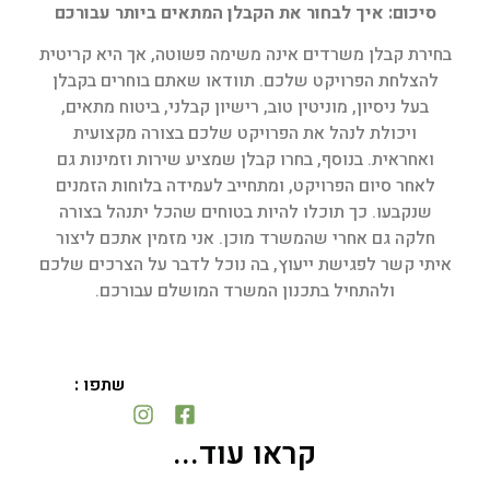
סיכום
:
איך לבחור את הקבלן המתאים ביותר עבורכם
בחירת קבלן משרדים אינה משימה פשוטה, אך היא קריטית
להצלחת הפרויקט שלכם. תוודאו שאתם בוחרים בקבלן
בעל ניסיון, מוניטין טוב, רישיון קבלני, ביטוח מתאים,
ויכולת לנהל את הפרויקט שלכם בצורה מקצועית
ואחראית. בנוסף, בחרו קבלן שמציע שירות וזמינות גם
לאחר סיום הפרויקט, ומתחייב לעמידה בלוחות הזמנים
שנקבעו. כך תוכלו להיות בטוחים שהכל יתנהל בצורה
חלקה גם אחרי שהמשרד מוכן. אני מזמין אתכם ליצור
איתי קשר לפגישת ייעוץ, בה נוכל לדבר על הצרכים שלכם
ולהתחיל בתכנון המשרד המושלם עבורכם.
שתפו :
קראו עוד...