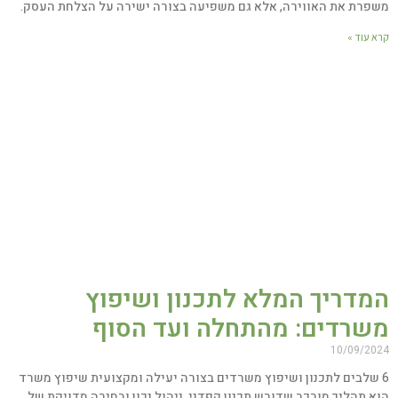
פרת את האווירה, אלא גם משפיעה בצורה ישירה על הצלחת העסק.
 עוד »
מדריך המלא לתכנון ושיפוץ
שרדים: מהתחלה ועד הסוף
10/09/20
 שלבים לתכנון ושיפוץ משרדים בצורה יעילה ומקצועית שיפוץ משרד
א תהליך מורכב שדורש תכנון קפדני, ניהול נכון ובחירה מדויקת של