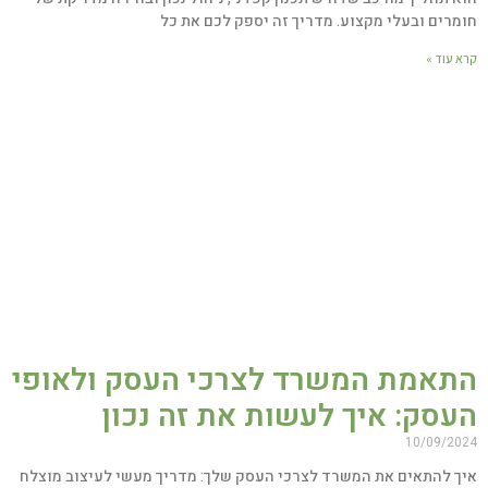
מרים ובעלי מקצוע. מדריך זה יספק לכם את כל
 עוד »
תאמת המשרד לצרכי העסק ולאופי
עסק: איך לעשות את זה נכון
10/09/20
ך להתאים את המשרד לצרכי העסק שלך: מדריך מעשי לעיצוב מוצלח