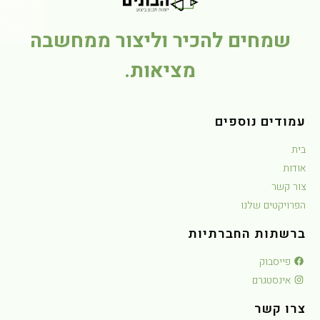
שמחים להכיר וליצור ממחשבה
מציאות.
מודים נוספים
ית
ודות
ור קשר
פרויקטים שלנו
רשתות החברתיות
פייסבוק
אינסטגרם
רו קשר