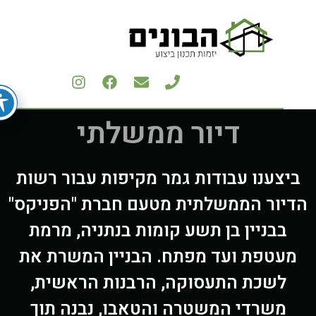
דיור ממשלתי
יצענו עבודות גמר מקיפות עבור רשות
דיור הממשלתית מטעם חברת "הפניקס"
בבניין בן תשע קומות בנתניה, מרמת
מעטפת ועד מפתח. הבניין המשרת את
לשכת התעסוקה, הרבנות הראשית,
משרדי המשטרה והטאבו, נבנה תוך